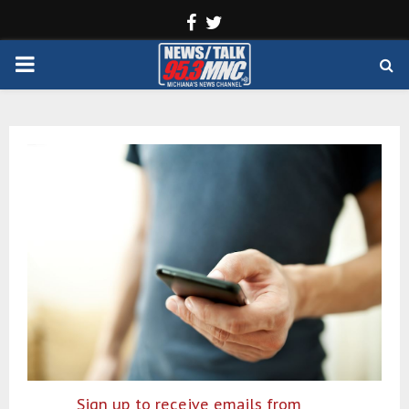
Facebook
Twitter
PRIMARY
MENU